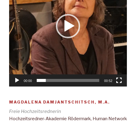
00:00
00:52
MAGDALENA DAMJANTSCHITSCH, M.A.
Freie Hochzeitsrednerin
Hochzeitsredner-Akademie Rödermark, Human Network